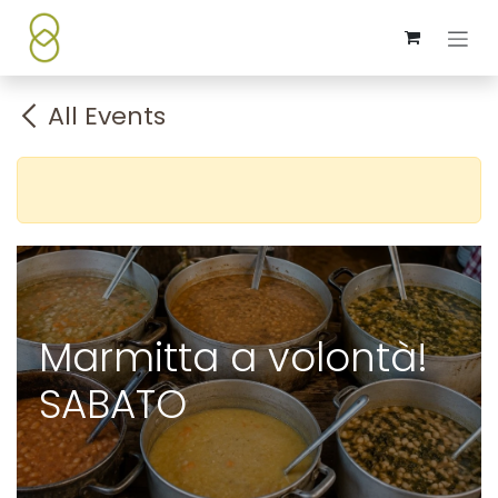
Skip to Content
All Events
Marmitta a volontà!
SABATO