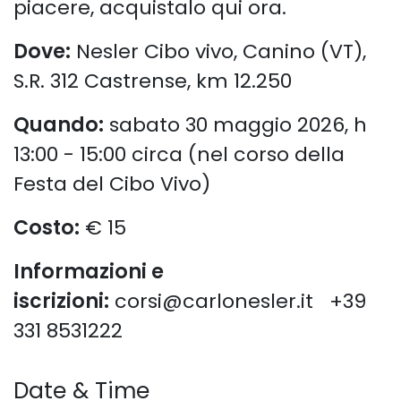
piacere, acquistalo qui ora.
Dove:
Nesler Cibo vivo, Canino (VT),
S.R. 312 Castrense, km 12.250
Quando:
sabato 30 maggio 2026, h
13:00 - 15:00 circa (nel corso della
Festa del Cibo Vivo)
Costo:
€ 15
Informazioni e
iscrizioni:
corsi@carlonesler.it +39
331 8531222
Date & Time