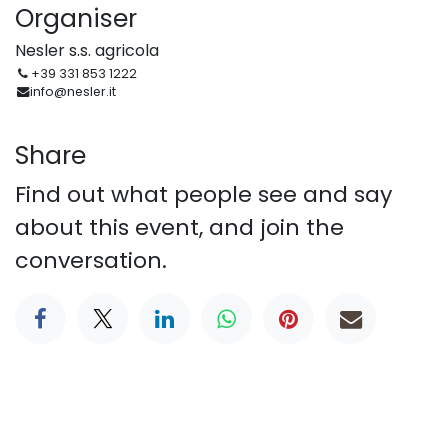
Organiser
Nesler s.s. agricola
+39 331 853 1222
info@nesler.it
Share
Find out what people see and say
about this event, and join the
conversation.