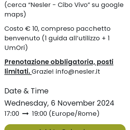
(cerca “Nesler - Cibo Vivo” su google
maps)
Costo € 10, compreso pacchetto
benvenuto (1 guida all’utilizzo + 1
UmOri)
Prenotazione obbligatoria, posti
limitati.
Grazie! info@nesler.it
Date & Time
Wednesday, 6 November 2024
17:00
19:00
(
Europe/Rome
)