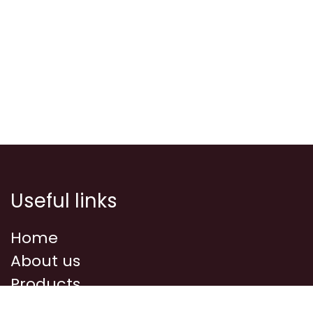
Useful links
Home
About us
Products
Courses/Events