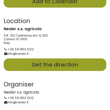
Add to Calendar
Location
Nesler s.s. agricola
S.R. 312 Castrense, km 12.250
Canino VT 01011
Italy
+39 331 853 1222
info@nesler.it
Get the direction
Organiser
Nesler s.s. agricola
+39 331 853 1222
info@nesler.it