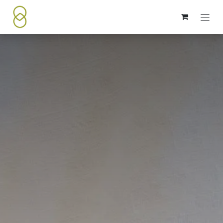
Passa al contenuto