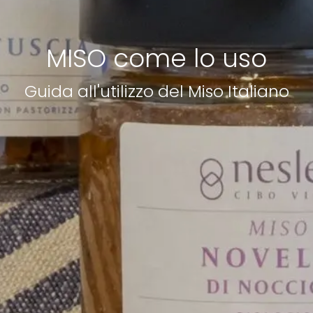
MISO come lo uso
Guida all'utilizzo del Miso Italiano