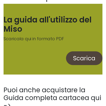
La guida all'utilizzo del
Miso
Scaricala qui in formato PDF
Scarica
Puoi anche acquistare la
Guida completa cartac​ea qui
->