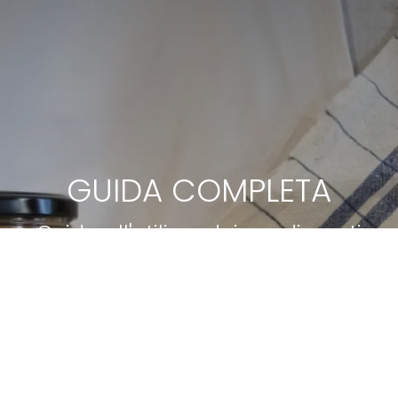
GUIDA COMPLETA
Guida all'utilizzo dei condimenti
fermentati Nesler Cibo Vivo