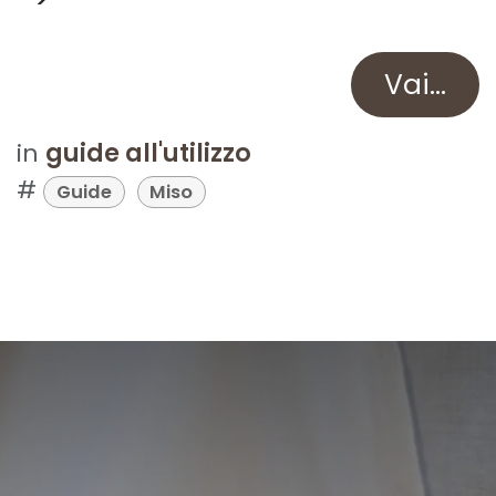
Vai...
in
guide all'utilizzo
#
Guide
Miso