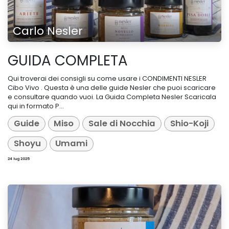
Carlo Nesler
GUIDA COMPLETA
Qui troverai dei consigli su come usare i CONDIMENTI NESLER
Cibo Vivo . Questa è una delle guide Nesler che puoi scaricare
e consultare quando vuoi. La Guida Completa Nesler Scaricala
qui in formato P...
Guide
Miso
Sale di Nocchia
Shio-Koji
Shoyu
Umami
24 lug 2025