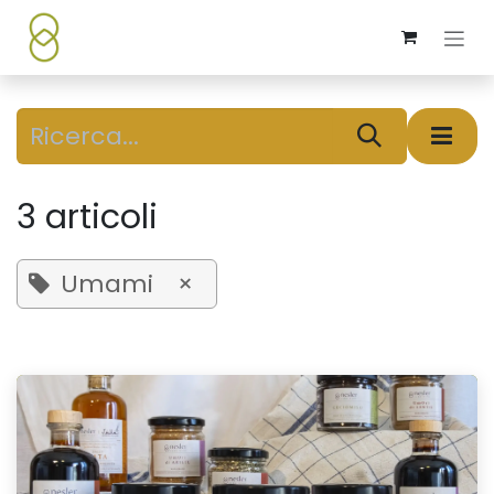
Passa al contenuto
3 articoli
Umami
×