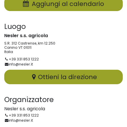
Aggiungi al calendario
Luogo
Nesler s.s. agricola
S.R. 312 Castrense, km 12.250
Canino VT 01011
Italia
+39 331 853 1222
info@nesler.it
Ottieni la direzione
Organizzatore
Nesler s.s. agricola
+39 331 853 1222
info@nesler.it