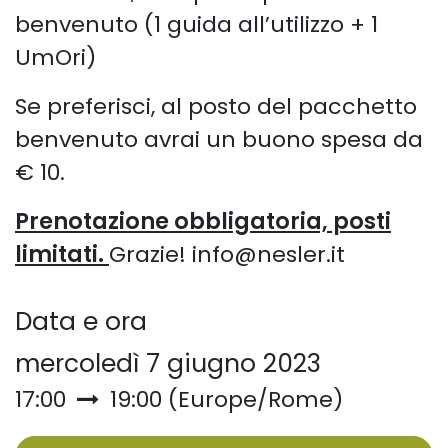
benvenuto (1 guida all’utilizzo + 1
UmOri)
Se preferisci, al posto del pacchetto
benvenuto avrai un buono spesa da
€ 10.
Prenotazione obbligatoria, posti
limitati.
Grazie! info@nesler.it
Data e ora
mercoledì 7 giugno 2023
17:00
19:00
(
Europe/Rome
)