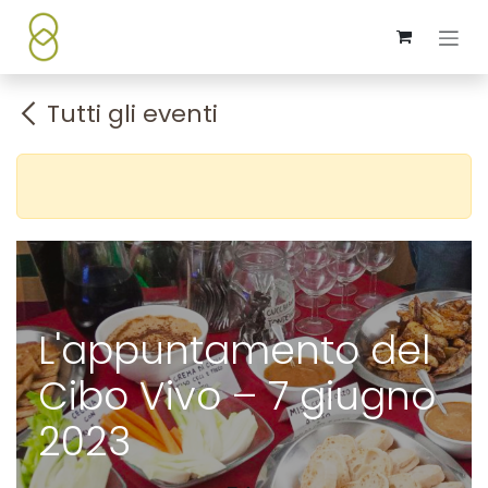
Passa al contenuto
Tutti gli eventi
L'appuntamento del
Cibo Vivo – 7 giugno
2023