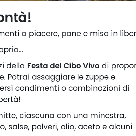
ontà!
enti a piacere, pane e miso in liber
prio...
i della
Festa del Cibo Vivo
di propor
e. Potrai assaggiare le zuppe e
ersi condimenti o combinazioni di
bertà!
itte, ciascuna con una minestra,
salse, polveri, olio, aceto e alcuni