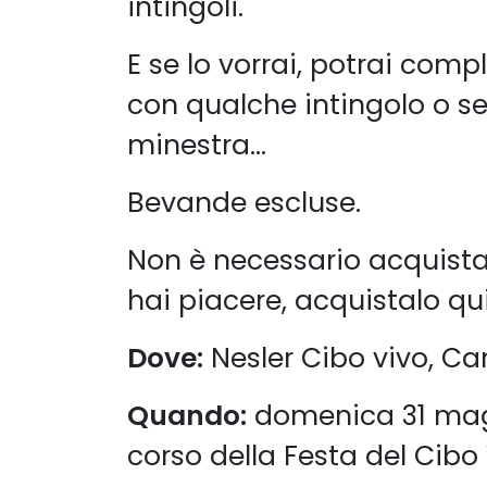
intingoli.
E se lo vorrai, potrai com
con qualche intingolo o s
minestra...
Bevande escluse.
Non è necessario acquistar
hai piacere, acquistalo qui
Dove:
Nesler Cibo vivo, Can
Quando:
domenica 31 maggi
corso della Festa del Cibo