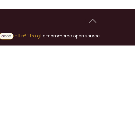
- Il n° 1 tra gli
e-commerce open source