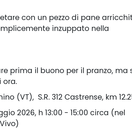
pletare con un pezzo di pane arricchi
emplicemente inzuppato nella
e prima il buono per il pranzo, ma 
 ora.
ino (VT), S.R. 312 Castrense, km 12.
o 2026, h 13:00 - 15:00 circa (nel
 Vivo)