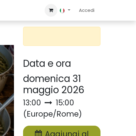
Contattaci
Accedi
Data e ora
domenica 31
maggio 2026
13:00
15:00
(
Europe/Rome
)
Aggiungi al