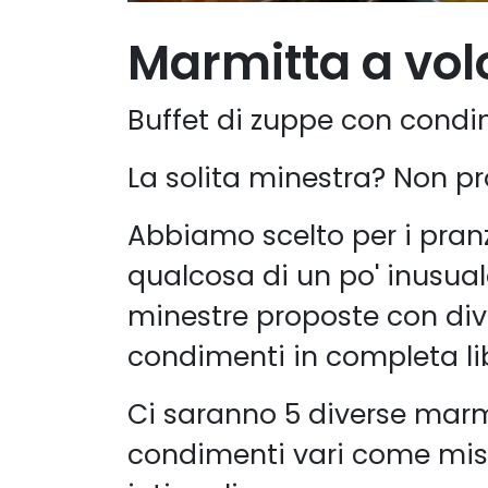
Marmitta a vol
Buffet di zuppe con condim
La solita minestra? Non pro
Abbiamo scelto per i pranz
qualcosa di un po' inusual
minestre proposte con div
condimenti in completa li
Ci saranno 5 diverse marm
condimenti vari come miso, 