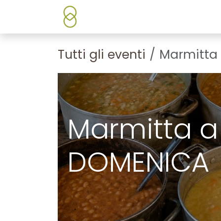
Passa al contenuto
Chi siamo
Shop/Prodotti
Tutti gli eventi
Marmitta
Marmitta a
DOMENICA