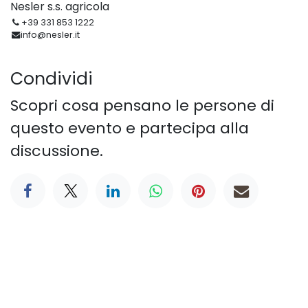
Nesler s.s. agricola
+39 331 853 1222
info@nesler.it
Condividi
Scopri cosa pensano le persone di
questo evento e partecipa alla
discussione.