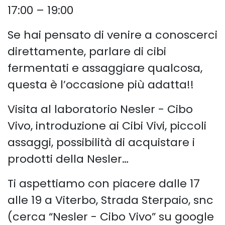
17:00 – 19:00
Se hai pensato di venire a conoscerci
direttamente, parlare di cibi
fermentati e assaggiare qualcosa,
questa è l’occasione più adatta!!
Visita al laboratorio Nesler - Cibo
Vivo, introduzione ai Cibi Vivi, piccoli
assaggi, possibilità di acquistare i
prodotti della Nesler…
Ti aspettiamo con piacere dalle 17
alle 19 a Viterbo, Strada Sterpaio, snc
(cerca “Nesler - Cibo Vivo” su google