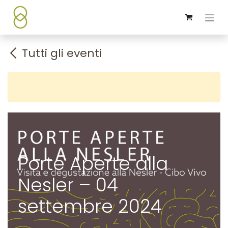
Passa al contenuto
Tutti gli eventi
Porte Aperte alla
Nesler – 04
settembre 2024