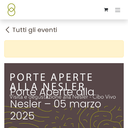
Passa al contenuto
Tutti gli eventi
Porte Aperte alla
Nesler – 05 marzo
2025