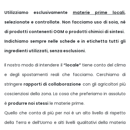
Utilizziamo esclusivamente
materie prime locali
,
selezionate e controllate. Non facciamo uso di soia, né
di prodotti contenenti OGM o prodotti chimici di sintesi.
Indichiamo sempre nelle schede e in etichetta tutti gli
ingredienti utilizzati, senza esclusioni.
Il nostro modo di intendere il
“locale”
tiene conto del clima
e degli spostamenti reali che facciamo. Cerchiamo di
stringere
rapporti di collaborazione
con gli agricoltori più
coscienziosi della zona. La cosa che preferiamo in assoluto
è
produrre noi stessi
le materie prime.
Quello che conta di più per noi è un alto livello di rispetto
della Terra e dell’Uomo e alti livelli qualitativi della materia