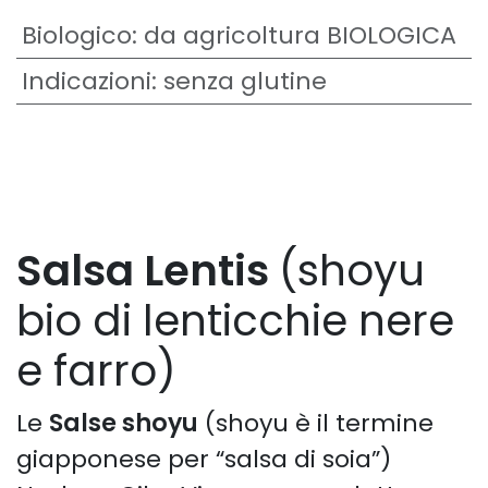
Biologico
:
da agricoltura BIOLOGICA
Indicazioni
:
senza glutine
Salsa Lentis
(shoyu
bio di lenticchie nere
e farro)
Le
Salse shoyu
(shoyu è il termine
giapponese per “salsa di soia”)