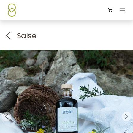
Passa al contenuto
Salse