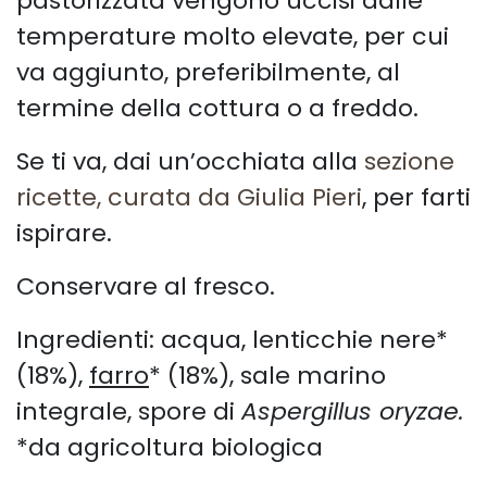
pastorizzata vengono uccisi dalle
temperature molto elevate, per cui
va aggiunto, preferibilmente, al
termine della cottura o a freddo.
Se ti va, dai un’occhiata alla
sezione
ricette, curata da Giulia Pieri
, per farti
ispirare.
Conservare al fresco.
Ingredienti: acqua, lenticchie nere*
(18%),
farro
* (18%), sale marino
integrale, spore di
Aspergillus oryzae.
*da agricoltura biologica