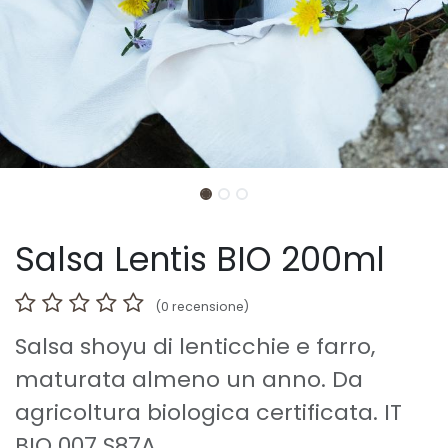
Salsa Lentis BIO 200ml
(0 recensione)
Salsa shoyu di lenticchie e farro,
maturata almeno un anno. Da
agricoltura biologica certificata. IT
BIO 007 S87A