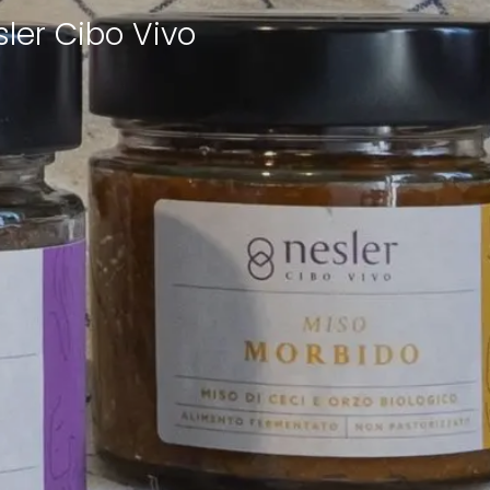
sler Cibo Vivo