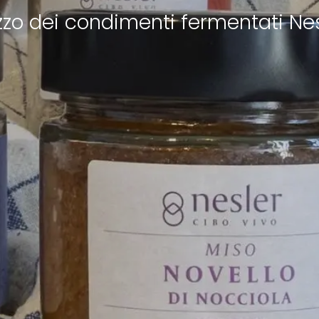
lizzo dei condimenti fermentati Ne