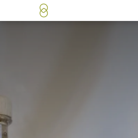
Passa al contenuto
Chi siamo
Shop/Prodotti