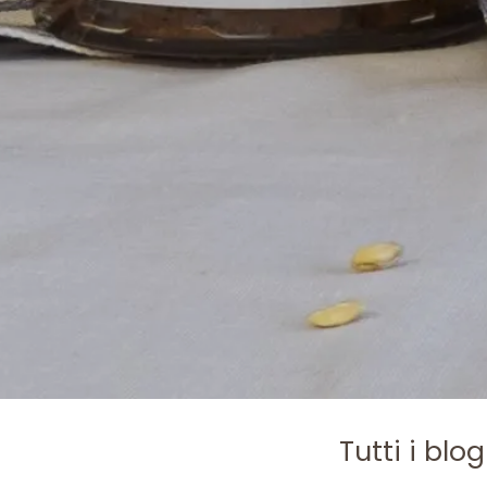
Tutti i blog