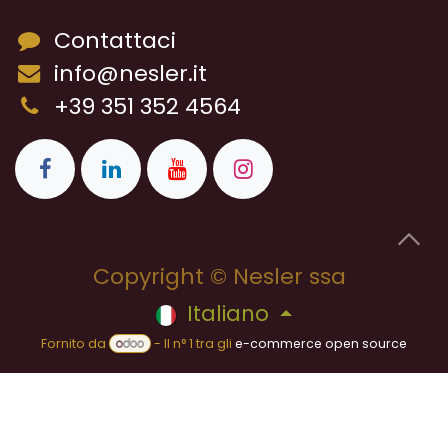
Contattaci
info@nesler.it
+39 351 352 4564
Copyright © Nesler ssa
Italiano
Fornito da
- Il n° 1 tra gli
e-commerce open source