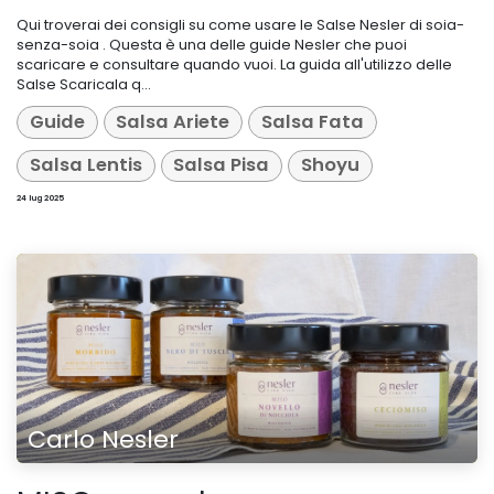
Qui troverai dei consigli su come usare le Salse Nesler di soia-
senza-soia​ . Questa è una delle guide Nesler che puoi
scaricare e consultare quando vuoi. La guida all'utilizzo delle
Salse Scaricala q...
Guide
Salsa Ariete
Salsa Fata
Salsa Lentis
Salsa Pisa
Shoyu
24 lug 2025
Carlo Nesler