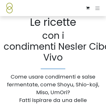
Passa al contenuto
Le ricette
con i
condimenti Nesler Cib
Vivo
Come usare condimenti e salse
fermentate, come Shoyu, Shio-koji,
Miso, UmOri?
Fatti ispirare da una delle