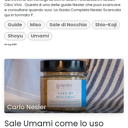
Cibo Vivo . Questa è una delle guide Nesler che puoi scaricare
e consultare quando vuoi. La Guida Completa Nesler Scaricala
qui in formato P...
Guide
Miso
Sale di Nocchia
Shio-Koji
Shoyu
Umami
24 lug 2025
Carlo Nesler
Sale Umami come lo uso