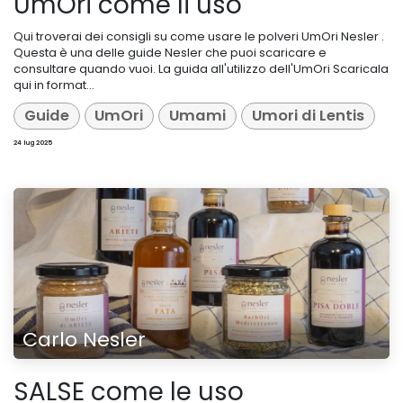
UmOri come li uso
Qui troverai dei consigli su come usare le polveri UmOri Nesler​ .
Questa è una delle guide Nesler che puoi scaricare e
consultare quando vuoi. La guida all'utilizzo dell'UmOri Scaricala
qui in format...
Guide
UmOri
Umami
Umori di Lentis
24 lug 2025
Carlo Nesler
SALSE come le uso