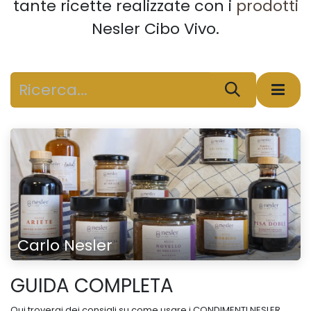
tante ricette realizzate con i
prodotti
Nesler Cibo Vivo.
Carlo Nesler
GUIDA COMPLETA
Qui troverai dei consigli su come usare i CONDIMENTI NESLER