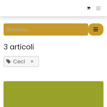
Passa al contenuto
3 articoli
Ceci
×