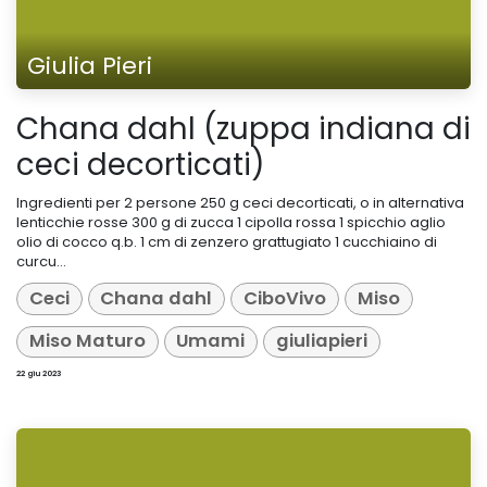
Giulia Pieri
Chana dahl (zuppa indiana di
ceci decorticati)
Ingredienti per 2 persone 250 g ceci decorticati, o in alternativa
lenticchie rosse 300 g di zucca 1 cipolla rossa 1 spicchio aglio
olio di cocco q.b. 1 cm di zenzero grattugiato 1 cucchiaino di
curcu...
Ceci
Chana dahl
CiboVivo
Miso
Miso Maturo
Umami
giuliapieri
22 giu 2023