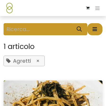
Passa al contenuto
1 articolo
Agretti
×