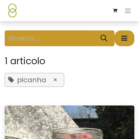
Passa al contenuto
1 articolo
picanha
×