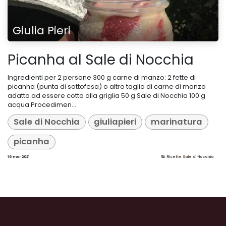
Giulia Pieri
Picanha al Sale di Nocchia
Ingredienti per 2 persone 300 g carne di manzo: 2 fette di
picanha (punta di sottofesa) o altro taglio di carne di manzo
adatto ad essere cotto alla griglia 50 g Sale di Nocchia 100 g
acqua Procedimen...
Sale di Nocchia
giuliapieri
marinatura
picanha
16 mar 2021
Ricette Sale di Nocchia