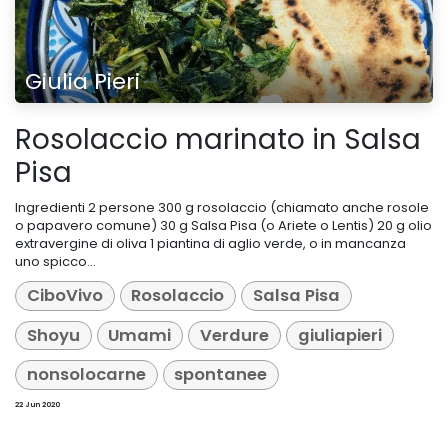
Giulia Pieri
Rosolaccio marinato in Salsa
Pisa
Ingredienti 2 persone 300 g rosolaccio (chiamato anche rosole
o papavero comune) 30 g Salsa Pisa (o Ariete o Lentis) 20 g olio
extravergine di oliva 1 piantina di aglio verde, o in mancanza
uno spicco...
CiboVivo
Rosolaccio
Salsa Pisa
Shoyu
Umami
Verdure
giuliapieri
nonsolocarne
spontanee
22 Jun 2020