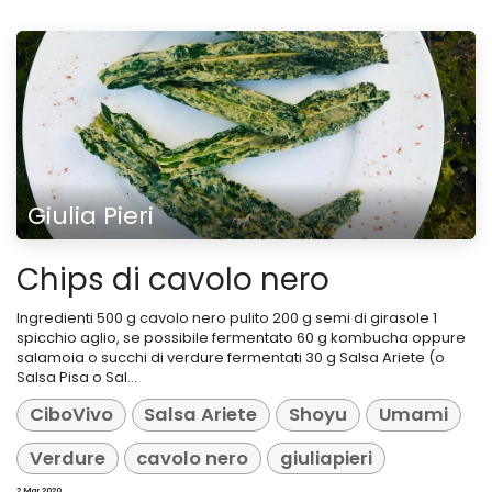
Giulia Pieri
Chips di cavolo nero
Ingredienti 500 g cavolo nero pulito 200 g semi di girasole 1
spicchio aglio, se possibile fermentato 60 g kombucha oppure
salamoia o succhi di verdure fermentati 30 g Salsa Ariete (o
Salsa Pisa o Sal...
CiboVivo
Salsa Ariete
Shoyu
Umami
Verdure
cavolo nero
giuliapieri
2 Mar 2020