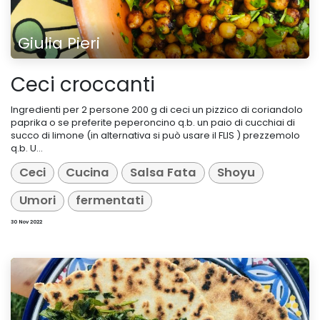
Giulia Pieri
Ceci croccanti
Ingredienti per 2 persone 200 g di ceci un pizzico di coriandolo
paprika o se preferite peperoncino q.b. un paio di cucchiai di
succo di limone (in alternativa si può usare il FLIS ) prezzemolo
q.b. U...
Ceci
Cucina
Salsa Fata
Shoyu
Umori
fermentati
30 Nov 2022