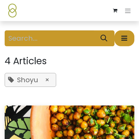
Skip to Content
4 Articles
Shoyu
×