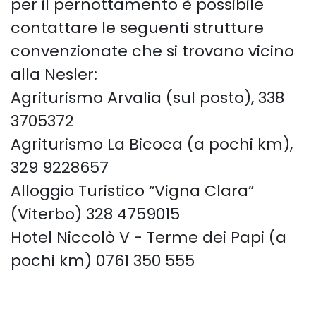
per il pernottamento è possibile
contattare le seguenti strutture
convenzionate che si trovano vicino
alla Nesler:
Agriturismo Arvalia (sul posto), 338
3705372
Agriturismo La Bicoca (a pochi km),
329 9228657
Alloggio Turistico “Vigna Clara”
(Viterbo) 328 4759015
Hotel Niccolò V - Terme dei Papi (a
pochi km) 0761 350 555