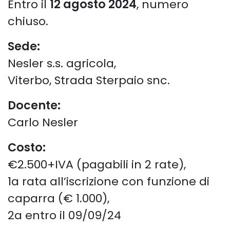
Entro il
12 agosto 2024
, numero
chiuso.
Sede:
Nesler s.s. agricola,
Viterbo, Strada Sterpaio snc.
Docente:
Carlo Nesler
Costo:
€2.500+IVA (pagabili in 2 rate),
1a rata all’iscrizione con funzione di
caparra (€ 1.000),
2a entro il 09/09/24