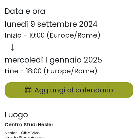
Data e ora
lunedì 9 settembre 2024
Inizio -
10:00
(
Europe/Rome
)
mercoledì 1 gennaio 2025
Fine -
18:00
(
Europe/Rome
)
Aggiungi al calendario
Luogo
Centro Studi Nesler
Nesler - Cibo Vivo
strada Sterpaio snc