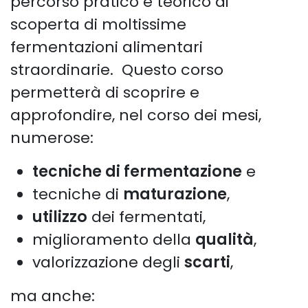
percorso pratico e teorico di
scoperta di moltissime
fermentazioni alimentari
straordinarie. Questo corso
permetterà di scoprire e
approfondire, nel corso dei mesi,
numerose:
tecniche di fermentazione
e
tecniche di
maturazione
,
utilizzo
dei fermentati,
miglioramento della
qualità
,
valorizzazione degli
scarti
,
ma anche: