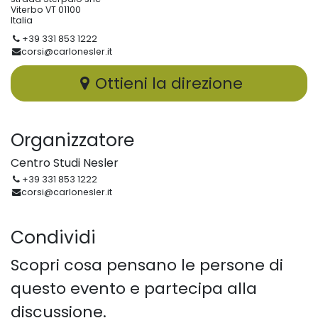
Viterbo VT 01100
Italia
+39 331 853 1222
corsi@carlonesler.it
Ottieni la direzione
Organizzatore
Centro Studi Nesler
+39 331 853 1222
corsi@carlonesler.it
Condividi
Scopri cosa pensano le persone di
questo evento e partecipa alla
discussione.