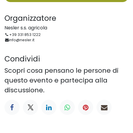
Organizzatore
Nesler s.s. agricola
+39 331 853 1222
info@nesler.it
Condividi
Scopri cosa pensano le persone di
questo evento e partecipa alla
discussione.