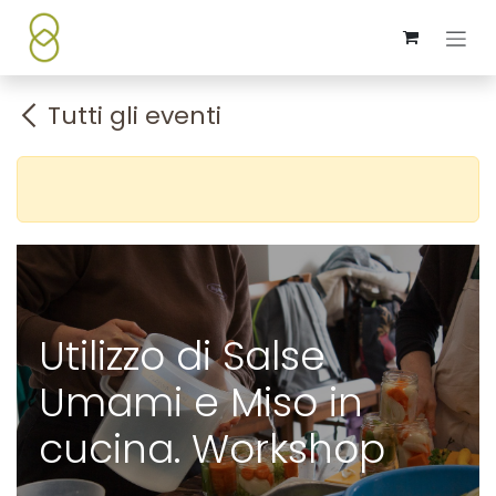
Passa al contenuto
Tutti gli eventi
Utilizzo di Salse
Umami e Miso in
cucina. Workshop