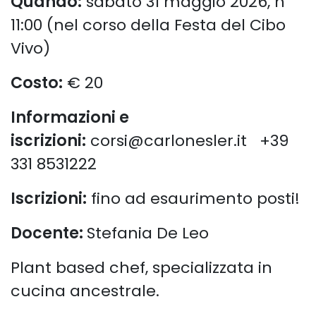
Quando:
sabato 31 maggio 2026, h
11:00 (nel corso della Festa del Cibo
Vivo)
Costo:
€ 20
Informazioni e
iscrizioni:
corsi@carlonesler.it +39
331 8531222
Iscrizioni:
fino ad esaurimento posti!
Docente:
Stefania De Leo
Plant based chef, specializzata in
cucina ancestrale.