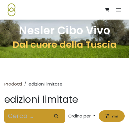
Passa al contenuto
Nesler Cibo Vivo
Dal cuore della Tuscia
Prodotti
edizioni limitate
edizioni limitate
Ordina per
Filtri