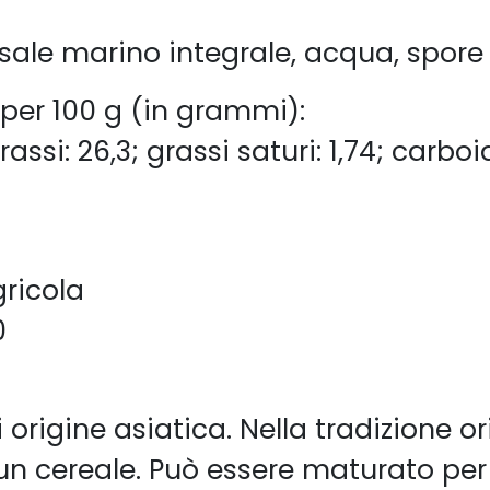
sale marino integrale, acqua, spore
 per 100 g (in grammi):
assi: 26,3; grassi saturi: 1,74; carboidr
gricola
0
origine asiatica. Nella tradizione ori
n cereale. Può essere maturato per