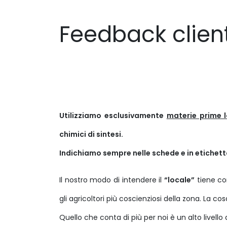
Feedback client
Utilizziamo esclusivamente
materie prime l
chimici di sintesi.
Indichiamo sempre nelle schede e in etichetta t
Il nostro modo di intendere il
“locale”
tiene co
gli agricoltori più coscienziosi della zona. La c
Quello che conta di più per noi è un alto livello d