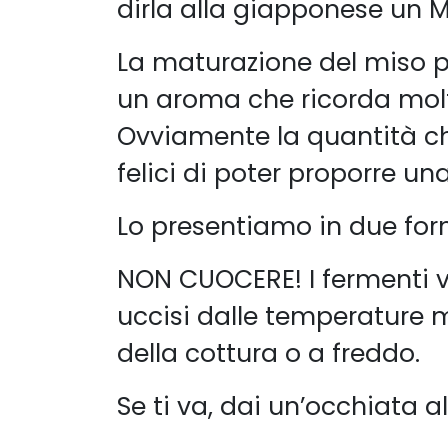
dirla alla giapponese un 
La maturazione del miso po
un aroma che ricorda molt
Ovviamente la quantità c
felici di poter proporre un
Lo presentiamo in due for
NON CUOCERE! I fermenti v
uccisi dalle temperature m
della cottura o a freddo.
Se ti va, dai un’occhiata a