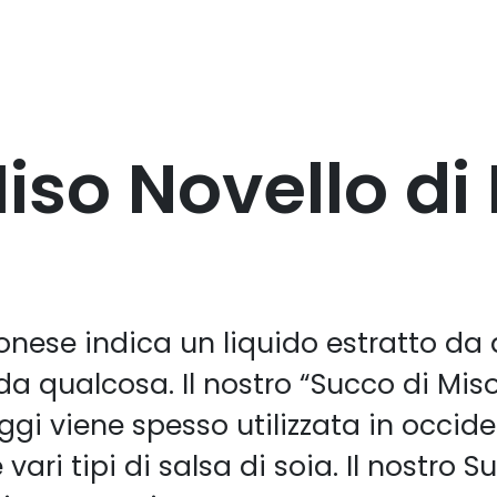
iso Novello di
nese indica un liquido estratto da 
a qualcosa. Il nostro “Succo di Miso”
ggi viene spesso utilizzata in occi
vari tipi di salsa di soia. Il nostro 