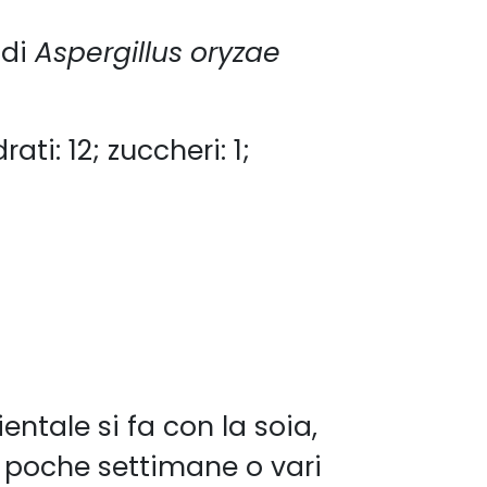
 di
Aspergillus oryzae
ati: 12; zuccheri: 1;
entale si fa con la soia,
 poche settimane o vari