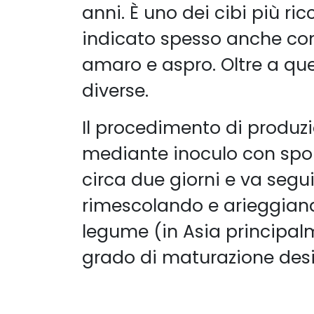
anni. È uno dei cibi più ri
indicato spesso anche come
amaro e aspro. Oltre a que
diverse.
Il procedimento di produzi
mediante inoculo con spo
circa due giorni e va se
rimescolando e arieggiando
legume (in Asia principalm
grado di maturazione desi