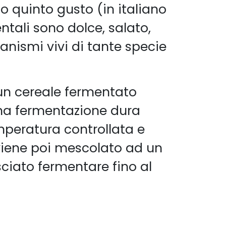
to quinto gusto (in italiano
tali sono dolce, salato,
anismi vivi di tante specie
 un cereale fermentato
ma fermentazione dura
peratura controllata e
 viene poi mescolato ad un
ciato fermentare fino al