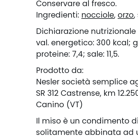
Conservare al fresco.
Ingredienti:
nocciole
,
orzo
,
Dichiarazione nutrizionale
val. energetico: 300 kcal; gr
proteine: 7,4; sale: 11,5.
Prodotto da:
Nesler società semplice a
SR 312 Castrense, km 12.25
Canino (VT)
Il miso è un condimento di 
solitamente abbinata ad u