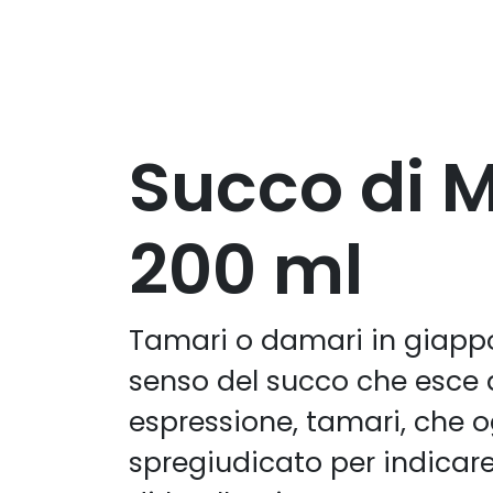
Succo di M
200 ml
Tamari o damari in giappo
senso del succo che esce d
espressione, tamari, che o
spregiudicato per indicare 