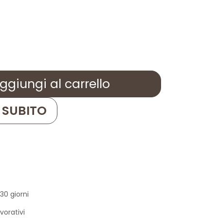
giungi al carrello
SUBITO
30 giorni
vorativi