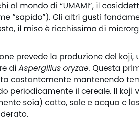
cchi al mondo di “UMAMI”, il cosiddet
 “sapido”). Gli altri gusti fondamen
sto, il miso è ricchissimo di microrg
one prevede la produzione del koji,
re di
Aspergillus oryzae.
Questa pri
guita costantemente mantenendo tem
 periodicamente il cereale. Il koji
ente soia) cotto, sale e acqua e las
derato.