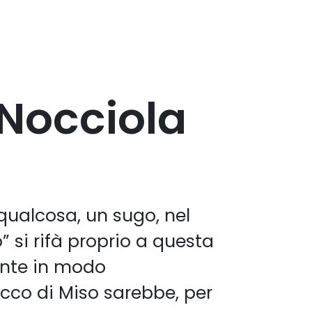
 Nocciola
qualcosa, un sugo, nel
 si rifà proprio a questa
dente in modo
Succo di Miso sarebbe, per