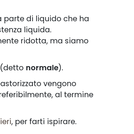
 parte di liquido che ha
tenza liquida.
mente ridotta, ma siamo
 (detto
normale
).
pastorizzato vengono
referibilmente, al termine
ieri
, per farti ispirare.