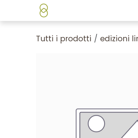
Passa al contenuto
Chi siamo
Shop/Prodotti
Tutti i prodotti
edizioni l