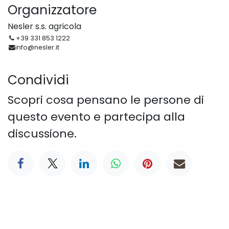
Organizzatore
Nesler s.s. agricola
+39 331 853 1222
info@nesler.it
Condividi
Scopri cosa pensano le persone di
questo evento e partecipa alla
discussione.